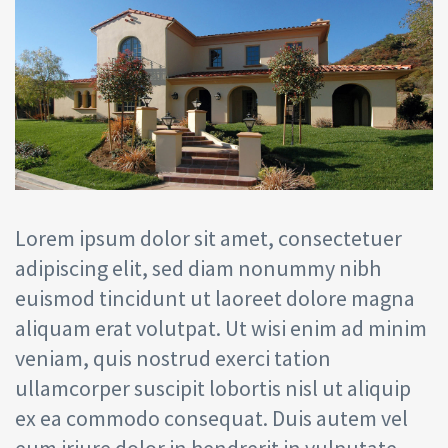
Lorem ipsum dolor sit amet, consectetuer
adipiscing elit, sed diam nonummy nibh
euismod tincidunt ut laoreet dolore magna
aliquam erat volutpat. Ut wisi enim ad minim
veniam, quis nostrud exerci tation
ullamcorper suscipit lobortis nisl ut aliquip
ex ea commodo consequat. Duis autem vel
eum iriure dolor in hendrerit in vulputate