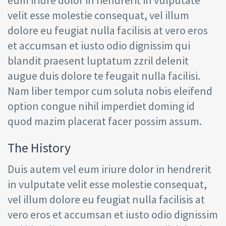
velit esse molestie consequat, vel illum
dolore eu feugiat nulla facilisis at vero eros
et accumsan et iusto odio dignissim qui
blandit praesent luptatum zzril delenit
augue duis dolore te feugait nulla facilisi.
Nam liber tempor cum soluta nobis eleifend
option congue nihil imperdiet doming id
quod mazim placerat facer possim assum.
The History
Duis autem vel eum iriure dolor in hendrerit
in vulputate velit esse molestie consequat,
vel illum dolore eu feugiat nulla facilisis at
vero eros et accumsan et iusto odio dignissim