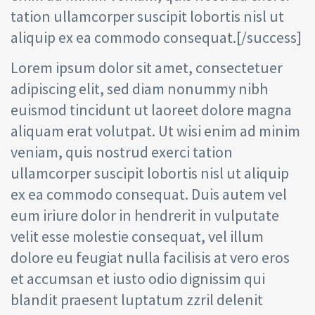
tation ullamcorper suscipit lobortis nisl ut
aliquip ex ea commodo consequat.[/success]
Lorem ipsum dolor sit amet, consectetuer
adipiscing elit, sed diam nonummy nibh
euismod tincidunt ut laoreet dolore magna
aliquam erat volutpat. Ut wisi enim ad minim
veniam, quis nostrud exerci tation
ullamcorper suscipit lobortis nisl ut aliquip
ex ea commodo consequat. Duis autem vel
eum iriure dolor in hendrerit in vulputate
velit esse molestie consequat, vel illum
dolore eu feugiat nulla facilisis at vero eros
et accumsan et iusto odio dignissim qui
blandit praesent luptatum zzril delenit