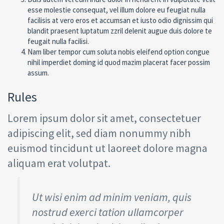
esse molestie consequat, vel illum dolore eu feugiat nulla
facilisis at vero eros et accumsan et iusto odio dignissim qui
blandit praesent luptatum zzril delenit augue duis dolore te
feugait nulla facilisi.
Nam liber tempor cum soluta nobis eleifend option congue
nihil imperdiet doming id quod mazim placerat facer possim
assum.
Rules
Lorem ipsum dolor sit amet, consectetuer
adipiscing elit, sed diam nonummy nibh
euismod tincidunt ut laoreet dolore magna
aliquam erat volutpat.
Ut wisi enim ad minim veniam, quis
nostrud exerci tation ullamcorper