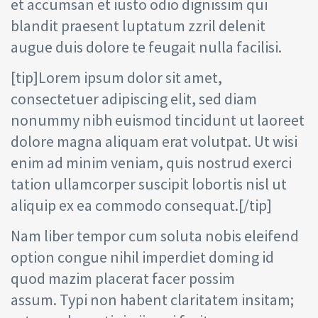
et accumsan et iusto odio dignissim qui
blandit praesent luptatum zzril delenit
augue duis dolore te feugait nulla facilisi.
[tip]Lorem ipsum dolor sit amet,
consectetuer adipiscing elit, sed diam
nonummy nibh euismod tincidunt ut laoreet
dolore magna aliquam erat volutpat. Ut wisi
enim ad minim veniam, quis nostrud exerci
tation ullamcorper suscipit lobortis nisl ut
aliquip ex ea commodo consequat.[/tip]
Nam liber tempor cum soluta nobis eleifend
option congue nihil imperdiet doming id
quod mazim placerat facer possim
assum. Typi non habent claritatem insitam;