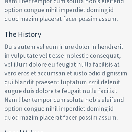
Nam liber tempor cum soluta nobis eleifend
option congue nihil imperdiet doming id
quod mazim placerat facer possim assum.
The History
Duis autem vel eum iriure dolor in hendrerit
in vulputate velit esse molestie consequat,
vel illum dolore eu feugiat nulla facilisis at
vero eros et accumsan et iusto odio dignissim
qui blandit praesent luptatum zzril delenit
augue duis dolore te feugait nulla facilisi.
Nam liber tempor cum soluta nobis eleifend
option congue nihil imperdiet doming id
quod mazim placerat facer possim assum.