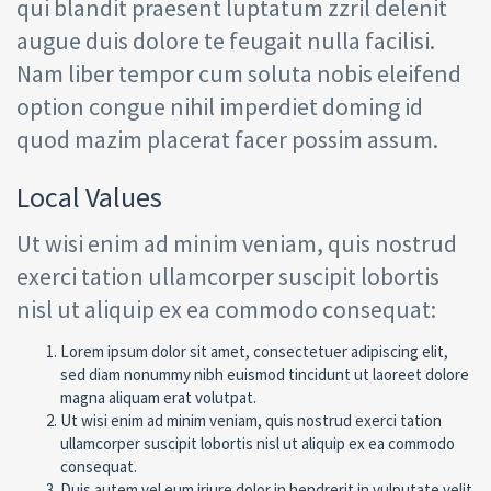
qui blandit praesent luptatum zzril delenit
augue duis dolore te feugait nulla facilisi.
Nam liber tempor cum soluta nobis eleifend
option congue nihil imperdiet doming id
quod mazim placerat facer possim assum.
Local Values
Ut wisi enim ad minim veniam, quis nostrud
exerci tation ullamcorper suscipit lobortis
nisl ut aliquip ex ea commodo consequat:
Lorem ipsum dolor sit amet, consectetuer adipiscing elit,
sed diam nonummy nibh euismod tincidunt ut laoreet dolore
magna aliquam erat volutpat.
Ut wisi enim ad minim veniam, quis nostrud exerci tation
ullamcorper suscipit lobortis nisl ut aliquip ex ea commodo
consequat.
Duis autem vel eum iriure dolor in hendrerit in vulputate velit