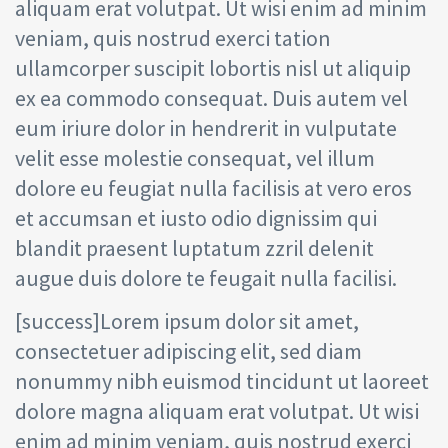
aliquam erat volutpat. Ut wisi enim ad minim
veniam, quis nostrud exerci tation
ullamcorper suscipit lobortis nisl ut aliquip
ex ea commodo consequat. Duis autem vel
eum iriure dolor in hendrerit in vulputate
velit esse molestie consequat, vel illum
dolore eu feugiat nulla facilisis at vero eros
et accumsan et iusto odio dignissim qui
blandit praesent luptatum zzril delenit
augue duis dolore te feugait nulla facilisi.
[success]Lorem ipsum dolor sit amet,
consectetuer adipiscing elit, sed diam
nonummy nibh euismod tincidunt ut laoreet
dolore magna aliquam erat volutpat. Ut wisi
enim ad minim veniam, quis nostrud exerci