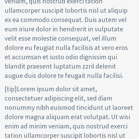
veniam, quis nostrud exerci tation
ullamcorper suscipit lobortis nisl ut aliquip
ex ea commodo consequat. Duis autem vel
eum iriure dolor in hendrerit in vulputate
velit esse molestie consequat, vel illum
dolore eu feugiat nulla facilisis at vero eros
et accumsan et iusto odio dignissim qui
blandit praesent luptatum zzril delenit
augue duis dolore te feugait nulla facilisi.
[tip]Lorem ipsum dolor sit amet,
consectetuer adipiscing elit, sed diam
nonummy nibh euismod tincidunt ut laoreet
dolore magna aliquam erat volutpat. Ut wisi
enim ad minim veniam, quis nostrud exerci
tation ullamcorper suscipit lobortis nisl ut