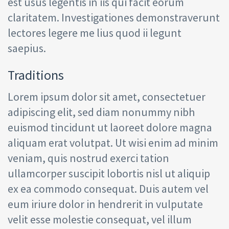
est usus legentis in iis qui facit eorum
claritatem. Investigationes demonstraverunt
lectores legere me lius quod ii legunt
saepius.
Traditions
Lorem ipsum dolor sit amet, consectetuer
adipiscing elit, sed diam nonummy nibh
euismod tincidunt ut laoreet dolore magna
aliquam erat volutpat. Ut wisi enim ad minim
veniam, quis nostrud exerci tation
ullamcorper suscipit lobortis nisl ut aliquip
ex ea commodo consequat. Duis autem vel
eum iriure dolor in hendrerit in vulputate
velit esse molestie consequat, vel illum