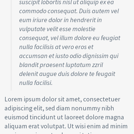
suscipit lobortis nisl ut aliquip ex ea
commodo consequat. Duis autem vel
eum iriure dolor in hendrerit in
vulputate velit esse molestie
consequat, vel illum dolore eu feugiat
nulla facilisis at vero eros et
accumsan et iusto odio dignissim qui
blandit praesent luptatum zzril
delenit augue duis dolore te feugait
nulla facilisi.
Lorem ipsum dolor sit amet, consectetuer
adipiscing elit, sed diam nonummy nibh
euismod tincidunt ut laoreet dolore magna
aliquam erat volutpat. Ut wisi enim ad minim