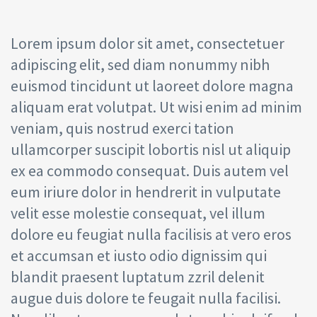
Comm
Lorem ipsum dolor sit amet, consectetuer
adipiscing elit, sed diam nonummy nibh
euismod tincidunt ut laoreet dolore magna
aliquam erat volutpat. Ut wisi enim ad minim
veniam, quis nostrud exerci tation
ullamcorper suscipit lobortis nisl ut aliquip
ex ea commodo consequat. Duis autem vel
eum iriure dolor in hendrerit in vulputate
velit esse molestie consequat, vel illum
dolore eu feugiat nulla facilisis at vero eros
et accumsan et iusto odio dignissim qui
blandit praesent luptatum zzril delenit
augue duis dolore te feugait nulla facilisi.