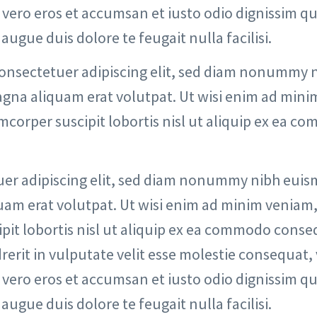
at vero eros et accumsan et iusto odio dignissim qu
augue duis dolore te feugait nulla facilisi.
consectetuer adipiscing elit, sed diam nonummy 
gna aliquam erat volutpat. Ut wisi enim ad mini
mcorper suscipit lobortis nisl ut aliquip ex ea 
uer adipiscing elit, sed diam nonummy nibh eui
uam erat volutpat. Ut wisi enim ad minim veniam,
ipit lobortis nisl ut aliquip ex ea commodo conse
rerit in vulputate velit esse molestie consequat, 
at vero eros et accumsan et iusto odio dignissim qu
augue duis dolore te feugait nulla facilisi.