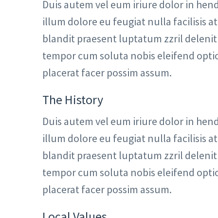
Duis autem vel eum iriure dolor in hend
illum dolore eu feugiat nulla facilisis 
blandit praesent luptatum zzril delenit 
tempor cum soluta nobis eleifend opti
placerat facer possim assum.
The History
Duis autem vel eum iriure dolor in hend
illum dolore eu feugiat nulla facilisis 
blandit praesent luptatum zzril delenit 
tempor cum soluta nobis eleifend opti
placerat facer possim assum.
Local Values