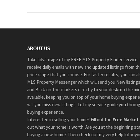
ABOUT US
Take advantage of my FREE MLS Property Finder service.
receive daily emails with new and updated listings from t
price range that you choose. For faster results, you can a
MLS Property Messenger which will send you New listings
and Back-on-the-markets directly to your desktop the m
available, keeping you on top of your home buying experi
will you miss new listings. Let my service guide you thro
buying experience.
Interested in selling your home? Fill out the
Free Market 
out what your home is worth. Are you at the beginning sta
buying a new home? Then check out my very helpful buying