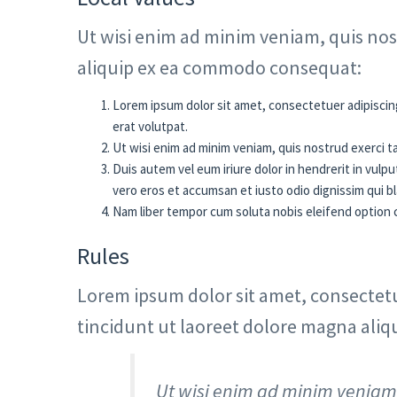
Ut wisi enim ad minim veniam, quis nost
aliquip ex ea commodo consequat:
Lorem ipsum dolor sit amet, consectetuer adipiscin
erat volutpat.
Ut wisi enim ad minim veniam, quis nostrud exerci t
Duis autem vel eum iriure dolor in hendrerit in vulput
vero eros et accumsan et iusto odio dignissim qui bla
Nam liber tempor cum soluta nobis eleifend option 
Rules
Lorem ipsum dolor sit amet, consectet
tincidunt ut laoreet dolore magna aliq
Ut wisi enim ad minim veniam,