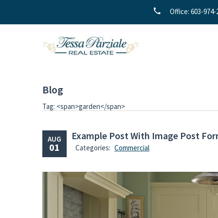
Office: 603-974
Blog
Tag: <span>garden</span>
Example Post With Image Post Fo
AUG
01
Categories:
Commercial