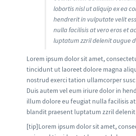
lobortis nisl ut aliquip ex ea
hendrerit in vulputate velit es
nulla facilisis at vero eros et
luptatum zzril delenit augue dui
Lorem ipsum dolor sit amet, consectet
tincidunt ut laoreet dolore magna aliq
nostrud exerci tation ullamcorper susc
Duis autem vel eum iriure dolor in hend
illum dolore eu feugiat nulla facilisis 
blandit praesent luptatum zzril delenit 
[tip]Lorem ipsum dolor sit amet, conse