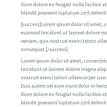
illum dolore eu feugiat nulla facilisis 
blandit praesent luptatum zzril delenit 
[success]Lorem ipsum dolor sit amet, 
euismod tincidunt ut laoreet dolore ma
veniam, quis nostrud exerci tation ulla
consequat.[/success]
Lorem ipsum dolor sit amet, consectet
tincidunt ut laoreet dolore magna aliq
nostrud exerci tation ullamcorper susc
Duis autem vel eum iriure dolor in hend
illum dolore eu feugiat nulla facilisis 
blandit praesent luptatum zzril delenit 