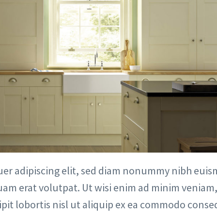
uer adipiscing elit, sed diam nonummy nibh eui
uam erat volutpat. Ut wisi enim ad minim veniam,
ipit lobortis nisl ut aliquip ex ea commodo conse