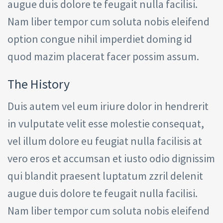
augue duis dolore te feugait nulla facilisi.
Nam liber tempor cum soluta nobis eleifend
option congue nihil imperdiet doming id
quod mazim placerat facer possim assum.
The History
Duis autem vel eum iriure dolor in hendrerit
in vulputate velit esse molestie consequat,
vel illum dolore eu feugiat nulla facilisis at
vero eros et accumsan et iusto odio dignissim
qui blandit praesent luptatum zzril delenit
augue duis dolore te feugait nulla facilisi.
Nam liber tempor cum soluta nobis eleifend