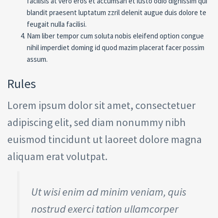
facilisis at vero eros et accumsan et iusto odio dignissim qui
blandit praesent luptatum zzril delenit augue duis dolore te
feugait nulla facilisi.
Nam liber tempor cum soluta nobis eleifend option congue
nihil imperdiet doming id quod mazim placerat facer possim
assum.
Rules
Lorem ipsum dolor sit amet, consectetuer
adipiscing elit, sed diam nonummy nibh
euismod tincidunt ut laoreet dolore magna
aliquam erat volutpat.
Ut wisi enim ad minim veniam, quis
nostrud exerci tation ullamcorper