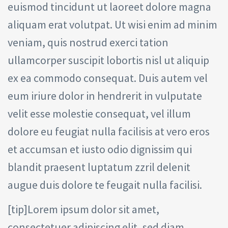
euismod tincidunt ut laoreet dolore magna
aliquam erat volutpat. Ut wisi enim ad minim
veniam, quis nostrud exerci tation
ullamcorper suscipit lobortis nisl ut aliquip
ex ea commodo consequat. Duis autem vel
eum iriure dolor in hendrerit in vulputate
velit esse molestie consequat, vel illum
dolore eu feugiat nulla facilisis at vero eros
et accumsan et iusto odio dignissim qui
blandit praesent luptatum zzril delenit
augue duis dolore te feugait nulla facilisi.
[tip]Lorem ipsum dolor sit amet,
consectetuer adipiscing elit, sed diam