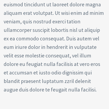
euismod tincidunt ut laoreet dolore magna
aliquam erat volutpat. Ut wisi enim ad minim
veniam, quis nostrud exerci tation
ullamcorper suscipit lobortis nisl ut aliquip
ex ea commodo consequat. Duis autem vel
eum iriure dolor in hendrerit in vulputate
velit esse molestie consequat, vel illum
dolore eu feugiat nulla facilisis at vero eros
et accumsan et iusto odio dignissim qui
blandit praesent luptatum zzril delenit
augue duis dolore te feugait nulla facilisi.