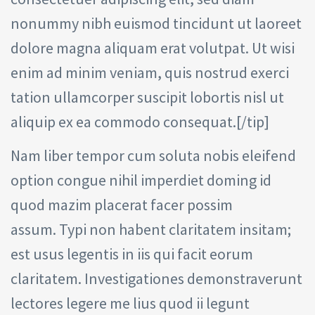
nonummy nibh euismod tincidunt ut laoreet
dolore magna aliquam erat volutpat. Ut wisi
enim ad minim veniam, quis nostrud exerci
tation ullamcorper suscipit lobortis nisl ut
aliquip ex ea commodo consequat.[/tip]
Nam liber tempor cum soluta nobis eleifend
option congue nihil imperdiet doming id
quod mazim placerat facer possim
assum. Typi non habent claritatem insitam;
est usus legentis in iis qui facit eorum
claritatem. Investigationes demonstraverunt
lectores legere me lius quod ii legunt