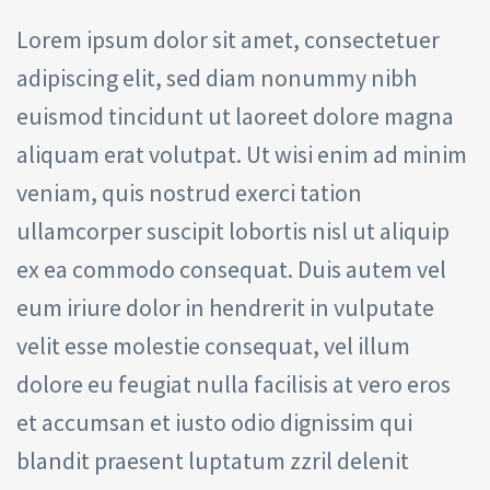
Lorem ipsum dolor sit amet, consectetuer
adipiscing elit, sed diam nonummy nibh
euismod tincidunt ut laoreet dolore magna
aliquam erat volutpat. Ut wisi enim ad minim
veniam, quis nostrud exerci tation
ullamcorper suscipit lobortis nisl ut aliquip
ex ea commodo consequat. Duis autem vel
eum iriure dolor in hendrerit in vulputate
velit esse molestie consequat, vel illum
dolore eu feugiat nulla facilisis at vero eros
et accumsan et iusto odio dignissim qui
blandit praesent luptatum zzril delenit